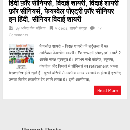
हिंदी फ़ॉर सीनियर्स, विदाई शायरी, विदाई शायरी
फ़ॉर सीनियर्स, फेयरवेल पोएट्री फ़ॉर सीनियर
इन हिंदी, सीनियर विदाई शायरी
By
अमित जैन 'मौलिक'
Videos
,
शायरी संग्रह
17
Comments
फेयरवेल शायरी – विदाई शायरी की श्रृंखला में यह
आर्टिकल फेयरवेल शायरी ( Farewell shayari ) पार्ट 2
आपके समक्ष प्रस्तुत है। लगभग सभी कॉलेज, स्कूल्स,
कंपनीज़ और विभागों में सीनियर्स का retirement अथवा
transfer होते रहते हैं। पुराने वरिष्ठों से आत्मीय लगाव स्वाभाविक होता है इसलिए
उनका विछोह तकलीफ देह लगने लगता है। इसी आत्मीयता,
Read More
Recent Posts