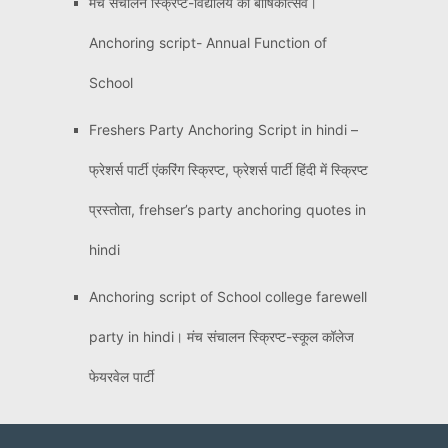
मंच संचालन स्क्रिप्ट-विद्यालय का बार्षिकोत्सव।
Anchoring script- Annual Function of
School
Freshers Party Anchoring Script in hindi –
फ्रेशर्स पार्टी एंकरिंग स्क्रिप्ट, फ्रेशर्स पार्टी हिंदी में स्क्रिप्ट
प्रस्तोता, frehser’s party anchoring quotes in
hindi
Anchoring script of School college farewell
party in hindi। मंच संचालन स्क्रिप्ट-स्कूल कॉलेज
फेयरवेल पार्टी