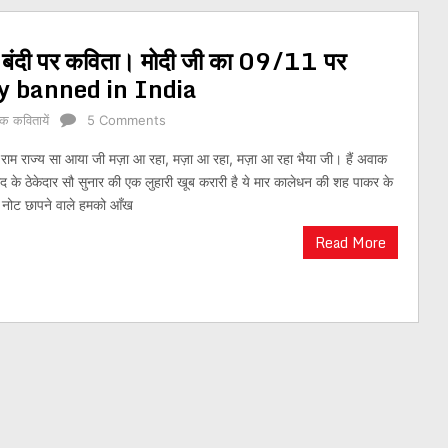
 बंदी पर कविता। मोदी जी का 09/11 पर
y banned in India
क कवितायें
5 Comments
 में राम राज्य सा आया जी मज़ा आ रहा, मज़ा आ रहा, मज़ा आ रहा भैया जी। हैं अवाक
वाद के ठेकेदार सौ सुनार की एक लुहारी खूब करारी है ये मार कालेधन की शह पाकर के
ली नोट छापने वाले हमको आँख
Read More