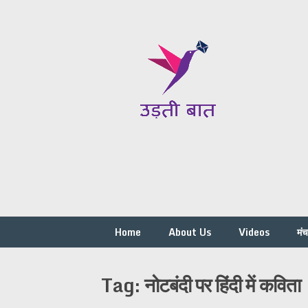
Skip
to
content
Home
About Us
Videos
मं
Tag:
नोटबंदी पर हिंदी में कविता