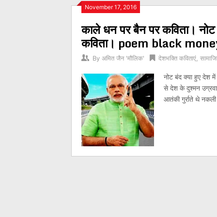
Posts
November 17, 2016
काले धन पर बैन पर कविता। नोट
navigation
कविता। poem black mone
By
अमित जैन 'मौलिक'
देशभक्ति कविताएं
,
सामाजि
नोट बंद क्या हुए देश
से देश के दुश्मन उग्र
आतंकी गुर्राते थे नक