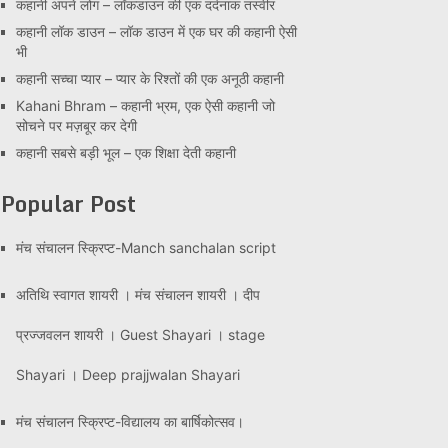
कहानी अपने लोग – लॉकडाउन की एक दर्दनाक तस्वीर
कहानी लॉक डाउन – लॉक डाउन में एक घर की कहानी ऐसी
भी
कहानी सच्चा प्यार – प्यार के रिश्तों की एक अनूठी कहानी
Kahani Bhram – कहानी भ्रम, एक ऐसी कहानी जो
सोचने पर मज़बूर कर देगी
कहानी सबसे बड़ी भूल – एक शिक्षा देती कहानी
Popular Post
मंच संचालन स्क्रिप्ट-Manch sanchalan script
अतिथि स्वागत शायरी । मंच संचालन शायरी । दीप
प्रज्जवलन शायरी । Guest Shayari । stage
Shayari । Deep prajjwalan Shayari
मंच संचालन स्क्रिप्ट-विद्यालय का बार्षिकोत्सव।