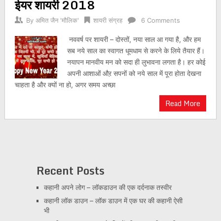
ईयर शायरी 2018
By
अमित जैन 'मौलिक'
शायरी संग्रह
6 Comments
नववर्ष पर शायरी – दोस्तों, नया साल आ गया है, और हम
सब नये साल का स्वागत धूमधाम से करने के लिये तैयार हैं।
नयापन मानवीय मन को सदा ही लुभावना लगता है। हर कोई
अपनी आशाओं औऱ सपनों को नये साल में पूरा होता देखना
चाहता है और क्यों ना हो, अगर समय अच्छा
Read More
Recent Posts
कहानी अपने लोग – लॉकडाउन की एक दर्दनाक तस्वीर
कहानी लॉक डाउन – लॉक डाउन में एक घर की कहानी ऐसी
भी