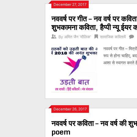
Posts
December 27, 2017
नववर्ष पर गीत – नव वर्ष पर क
navigation
शुभकामना कविता, हैप्पी न्यू ईयर
By
अमित जैन 'मौलिक'
सामाजिक कवितायें
नववर्ष पर गीत – मित्
रूप से होना चाहिए, ब
आशा से स्वागत करते हैं
December 26, 2017
नववर्ष पर कविता – नव वर्ष क
poem