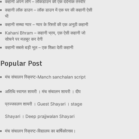
कहानी अपने लोग – लॉकडाउन की एक दर्दनाक तस्वीर
कहानी लॉक डाउन – लॉक डाउन में एक घर की कहानी ऐसी
भी
कहानी सच्चा प्यार – प्यार के रिश्तों की एक अनूठी कहानी
Kahani Bhram – कहानी भ्रम, एक ऐसी कहानी जो
सोचने पर मज़बूर कर देगी
कहानी सबसे बड़ी भूल – एक शिक्षा देती कहानी
Popular Post
मंच संचालन स्क्रिप्ट-Manch sanchalan script
अतिथि स्वागत शायरी । मंच संचालन शायरी । दीप
प्रज्जवलन शायरी । Guest Shayari । stage
Shayari । Deep prajjwalan Shayari
मंच संचालन स्क्रिप्ट-विद्यालय का बार्षिकोत्सव।