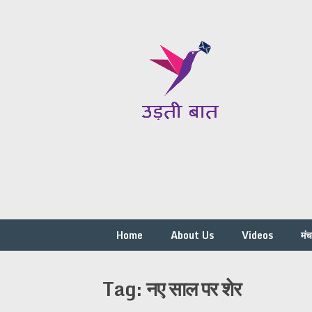
Skip
to
content
Home
About Us
Videos
मं
Tag:
नए साल पर शेर