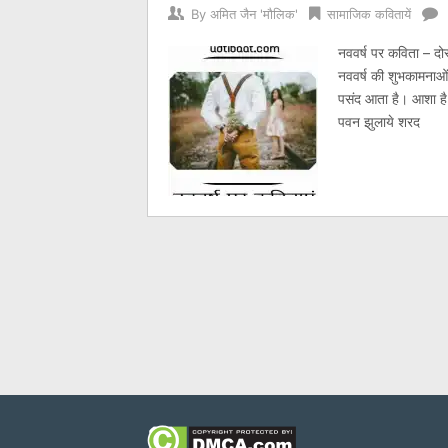
By
अमित जैन 'मौलिक'
सामाजिक कवितायें
नववर्ष पर कविता – दोस
नववर्ष की शुभकामनाओं
पसंद आता है। आशा है
पवन झुलाये शरद