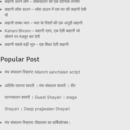
कहानी अपने लोग – लॉकडाउन की एक दर्दनाक तस्वीर
कहानी लॉक डाउन – लॉक डाउन में एक घर की कहानी ऐसी
भी
कहानी सच्चा प्यार – प्यार के रिश्तों की एक अनूठी कहानी
Kahani Bhram – कहानी भ्रम, एक ऐसी कहानी जो
सोचने पर मज़बूर कर देगी
कहानी सबसे बड़ी भूल – एक शिक्षा देती कहानी
Popular Post
मंच संचालन स्क्रिप्ट-Manch sanchalan script
अतिथि स्वागत शायरी । मंच संचालन शायरी । दीप
प्रज्जवलन शायरी । Guest Shayari । stage
Shayari । Deep prajjwalan Shayari
मंच संचालन स्क्रिप्ट-विद्यालय का बार्षिकोत्सव।