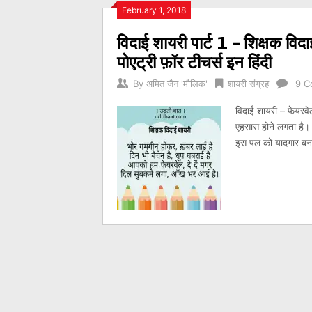
Posts
February 1, 2018
विदाई शायरी पार्ट 1 – शिक्षक विद
navigation
पोएट्री फ़ॉर टीचर्स इन हिंदी
By
अमित जैन 'मौलिक'
शायरी संग्रह
9 C
विदाई शायरी – फेयरव
एहसास होने लगता है। 
इस पल को यादगार बना 