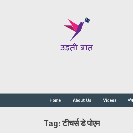
Skip
to
content
Home
About Us
Videos
मं
Tag:
टीचर्स डे पोएम