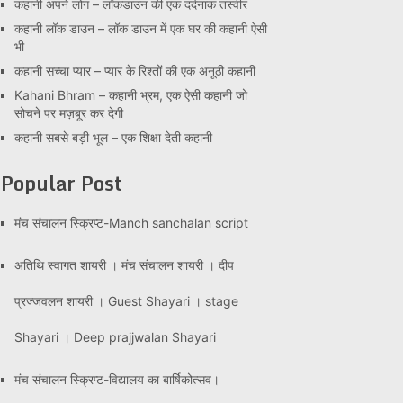
कहानी अपने लोग – लॉकडाउन की एक दर्दनाक तस्वीर
कहानी लॉक डाउन – लॉक डाउन में एक घर की कहानी ऐसी
भी
कहानी सच्चा प्यार – प्यार के रिश्तों की एक अनूठी कहानी
Kahani Bhram – कहानी भ्रम, एक ऐसी कहानी जो
सोचने पर मज़बूर कर देगी
कहानी सबसे बड़ी भूल – एक शिक्षा देती कहानी
Popular Post
मंच संचालन स्क्रिप्ट-Manch sanchalan script
अतिथि स्वागत शायरी । मंच संचालन शायरी । दीप
प्रज्जवलन शायरी । Guest Shayari । stage
Shayari । Deep prajjwalan Shayari
मंच संचालन स्क्रिप्ट-विद्यालय का बार्षिकोत्सव।