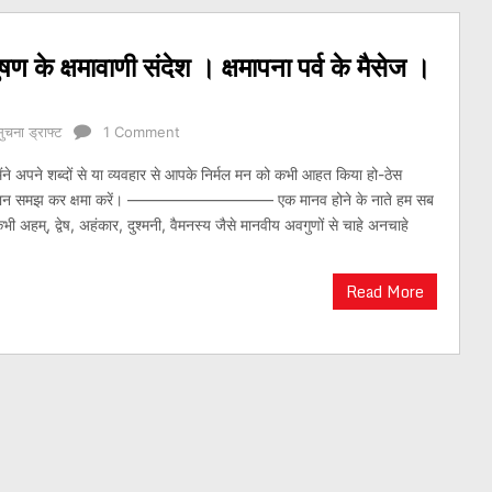
र्युषण के क्षमावाणी संदेश । क्षमापना पर्व के मैसेज ।
सुचना ड्राफ्ट
1 Comment
े अपने शब्दों से या व्यवहार से आपके निर्मल मन को कभी आहत किया हो-ठेस
झे नादान समझ कर क्षमा करें। —————————– एक मानव होने के नाते हम सब
भी अहम्, द्वेष, अहंकार, दुश्मनी, वैमनस्य जैसे मानवीय अवगुणों से चाहे अनचाहे
Read More