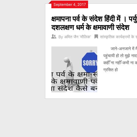
Posts
September 4, 2017
क्षमापना पर्व के संदेश हिंदी में । प
navigation
दशलक्षण धर्म के क्षमावाणी संदेश
By
अमित जैन 'मौलिक'
सांस्कृतिक कार्यक्रमों के 
जाने-अनजाने में मैंन
पहुंचायी हो तो मु
कहीँ ना नहीँ-कभी ना क
ग्रसित हो