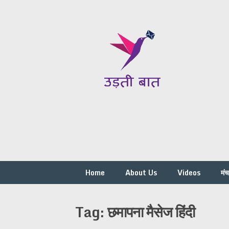
Skip
to
content
Home
About Us
Videos
मं
Tag:
छमापना मैसेज हिंदी