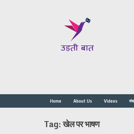
Skip
to
content
Home
About Us
Videos
मं
Tag:
खेल पर भाषण