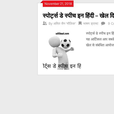
Posts
November 21, 2018
स्पोर्ट्स डे स्पीच इन हिंदी – खे
navigation
By
अमित जैन 'मौलिक'
भाषण ड्राफ्ट
9 C
स्पोर्ट्स डे स्पीच इन ह
यह आर्टिकल आप सबके 
खेल से संबंधित आयोजन