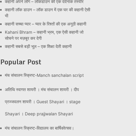
कहानी अपने लोग – लॉकडाउन की एक दर्दनाक तस्वीर
कहानी लॉक डाउन – लॉक डाउन में एक घर की कहानी ऐसी
भी
कहानी सच्चा प्यार – प्यार के रिश्तों की एक अनूठी कहानी
Kahani Bhram – कहानी भ्रम, एक ऐसी कहानी जो
सोचने पर मज़बूर कर देगी
कहानी सबसे बड़ी भूल – एक शिक्षा देती कहानी
Popular Post
मंच संचालन स्क्रिप्ट-Manch sanchalan script
अतिथि स्वागत शायरी । मंच संचालन शायरी । दीप
प्रज्जवलन शायरी । Guest Shayari । stage
Shayari । Deep prajjwalan Shayari
मंच संचालन स्क्रिप्ट-विद्यालय का बार्षिकोत्सव।