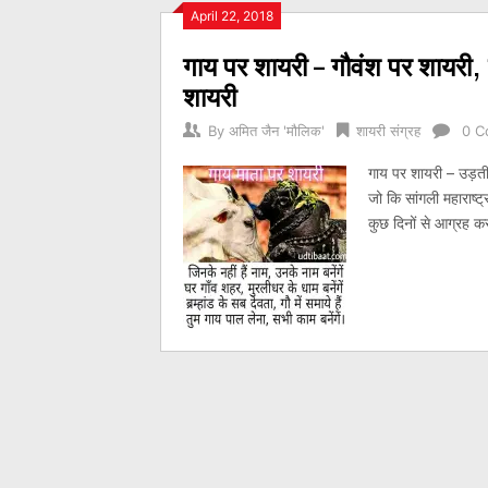
Posts
April 22, 2018
गाय पर शायरी – गौवंश पर शायरी,
navigation
शायरी
By
अमित जैन 'मौलिक'
शायरी संग्रह
0 C
गाय पर शायरी – उड़ती 
जो कि सांगली महाराष्ट्र
कुछ दिनों से आग्रह कर