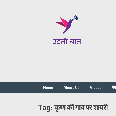
Skip
to
content
Home
About Us
Videos
मं
Tag:
कृष्ण की गाय पर शायरी