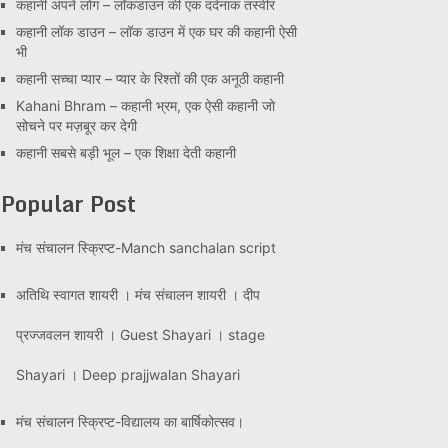
कहानी अपने लोग – लॉकडाउन की एक दर्दनाक तस्वीर
कहानी लॉक डाउन – लॉक डाउन में एक घर की कहानी ऐसी
भी
कहानी सच्चा प्यार – प्यार के रिश्तों की एक अनूठी कहानी
Kahani Bhram – कहानी भ्रम, एक ऐसी कहानी जो
सोचने पर मज़बूर कर देगी
कहानी सबसे बड़ी भूल – एक शिक्षा देती कहानी
Popular Post
मंच संचालन स्क्रिप्ट-Manch sanchalan script
अतिथि स्वागत शायरी । मंच संचालन शायरी । दीप
प्रज्जवलन शायरी । Guest Shayari । stage
Shayari । Deep prajjwalan Shayari
मंच संचालन स्क्रिप्ट-विद्यालय का बार्षिकोत्सव।