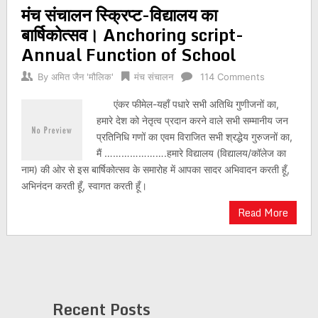
मंच संचालन स्क्रिप्ट-विद्यालय का
navigation
बार्षिकोत्सव। Anchoring script-
Annual Function of School
By
अमित जैन 'मौलिक'
मंच संचालन
114 Comments
एंकर फीमेल-यहाँ पधारे सभी अतिथि गुणीजनों का,
हमारे देश को नेतृत्व प्रदान करने वाले सभी सम्मानीय जन
प्रतिनिधि गणों का एवम विराजित सभी श्रद्धेय गुरुजनों का,
मैं ………………….हमारे विद्यालय (विद्यालय/कॉलेज का
नाम) की ओर से इस बार्षिकोत्सव के समारोह में आपका सादर अभिवादन करती हूँ,
अभिनंदन करती हूँ, स्वागत करती हूँ।
Read More
Recent Posts