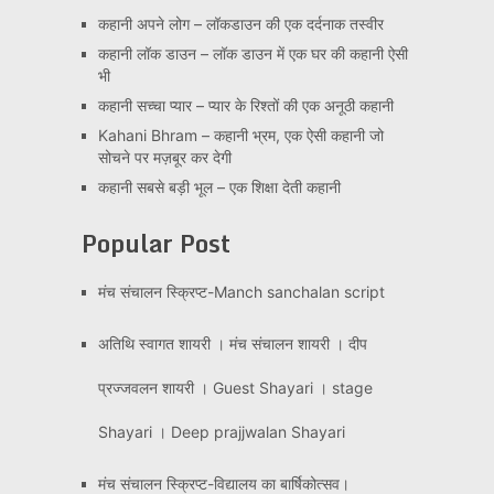
कहानी अपने लोग – लॉकडाउन की एक दर्दनाक तस्वीर
कहानी लॉक डाउन – लॉक डाउन में एक घर की कहानी ऐसी
भी
कहानी सच्चा प्यार – प्यार के रिश्तों की एक अनूठी कहानी
Kahani Bhram – कहानी भ्रम, एक ऐसी कहानी जो
सोचने पर मज़बूर कर देगी
कहानी सबसे बड़ी भूल – एक शिक्षा देती कहानी
Popular Post
मंच संचालन स्क्रिप्ट-Manch sanchalan script
अतिथि स्वागत शायरी । मंच संचालन शायरी । दीप
प्रज्जवलन शायरी । Guest Shayari । stage
Shayari । Deep prajjwalan Shayari
मंच संचालन स्क्रिप्ट-विद्यालय का बार्षिकोत्सव।