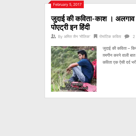
Posts
February 5, 2017
जुदाई की कविता-काश । अलगाव 
navigation
पोएट्री इन हिंदी
By
अमित जैन 'मौलिक'
रोमांटिक कविता
2
जुदाई की कविता – किसी
ग़मगीन करने वाली बात 
कविता एक ऐसी दर्द भरी 