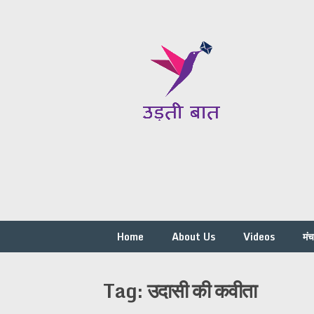
Skip
to
content
Home
About Us
Videos
मं
Tag:
उदासी की कवीता