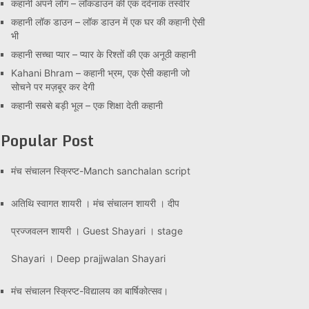
कहानी अपने लोग – लॉकडाउन की एक दर्दनाक तस्वीर
कहानी लॉक डाउन – लॉक डाउन में एक घर की कहानी ऐसी
भी
कहानी सच्चा प्यार – प्यार के रिश्तों की एक अनूठी कहानी
Kahani Bhram – कहानी भ्रम, एक ऐसी कहानी जो
सोचने पर मज़बूर कर देगी
कहानी सबसे बड़ी भूल – एक शिक्षा देती कहानी
Popular Post
मंच संचालन स्क्रिप्ट-Manch sanchalan script
अतिथि स्वागत शायरी । मंच संचालन शायरी । दीप
प्रज्जवलन शायरी । Guest Shayari । stage
Shayari । Deep prajjwalan Shayari
मंच संचालन स्क्रिप्ट-विद्यालय का बार्षिकोत्सव।