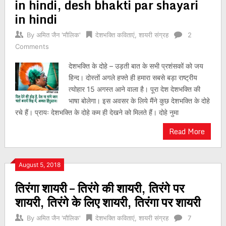
in hindi, desh bhakti par shayari
in hindi
By
अमित जैन 'मौलिक'
देशभक्ति कविताएं
,
शायरी संग्रह
2
Comments
देशभक्ति के दोहे – उड़ती बात के सभी प्रशंसकों को जय
हिन्द। दोस्तों अगले हफ्ते ही हमारा सबसे बड़ा राष्ट्रीय
त्योहार 15 अगस्त आने वाला है। पूरा देश देशभक्ति की
भाषा बोलेगा। इस अवसर के लिये मैंने कुछ देशभक्ति के दोहे
रचे हैं। प्रायः देशभक्ति के दोहे कम ही देखने को मिलते हैं। दोहे नुमा
Read More
August 5, 2018
तिरंगा शायरी – तिरंगे की शायरी, तिरंगे पर
शायरी, तिरंगे के लिए शायरी, तिरंगा पर शायरी
By
अमित जैन 'मौलिक'
देशभक्ति कविताएं
,
शायरी संग्रह
7